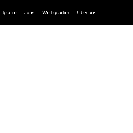
ellplätze
Jobs
Werftquartier
Über uns