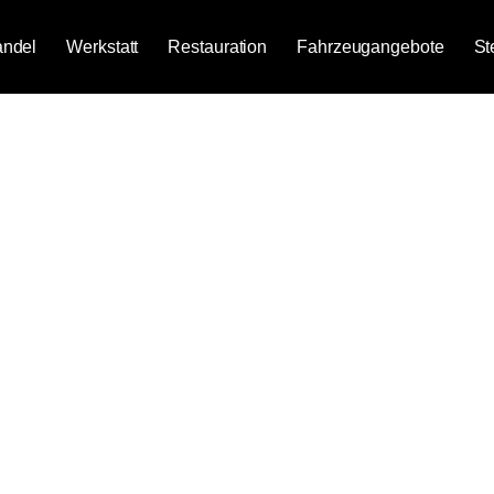
ndel
Werkstatt
Restauration
Fahrzeugangebote
St