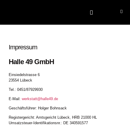
Fahrzeugangebote
Impressum
Halle 49 GmbH
Einsiedelstrasse 6
23554 Lübeck
Tel.: 0451/87929930
E-Mail:
werkstatt@halle49.de
Geschäftsführer: Holger Bohnsack
Registergericht: Amtsgericht Lübeck, HRB 21000 HL
Umsatzsteuer-Identifikationsnr.: DE 340591577