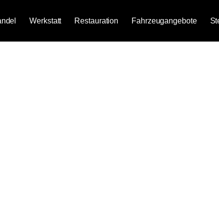
ndel
Werkstatt
Restauration
Fahrzeugangebote
St