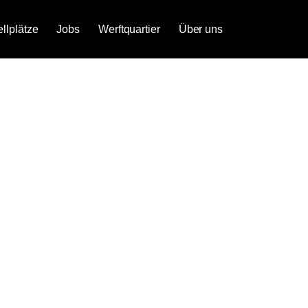
ellplätze
Jobs
Werftquartier
Über uns